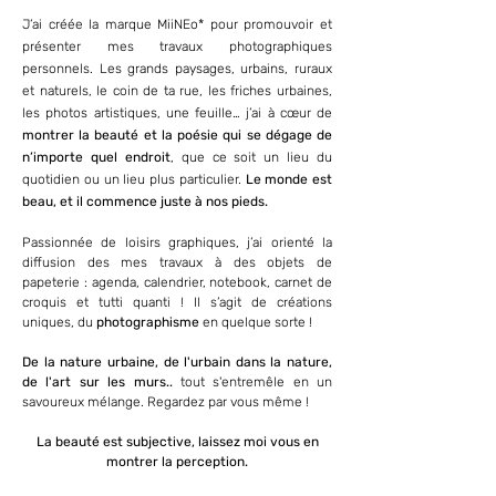
J’ai créée la marque MiiNEo* pour promouvoir et
présenter mes travaux photographiques
personnels. Les grands paysages, urbains, ruraux
et naturels, le coin de ta rue, les friches urbaines,
les photos artistiques, une feuille… j’ai à cœur de
montrer la beauté et la poésie qui se dégage de
n’importe quel endroit
, que ce soit un lieu du
quotidien ou un lieu plus particulier.
Le monde est
beau, et il commence juste à nos pieds.
Passionnée de loisirs graphiques, j’ai orienté la
diffusion des mes travaux à des objets de
papeterie : agenda, calendrier, notebook, carnet de
croquis et tutti quanti ! Il s’agit de créations
uniques, du
photographisme
en quelque sorte !
De la nature urbaine, de l'urbain dans la nature,
de l'art sur les murs..
tout s'entremêle en un
savoureux mélange.
Regardez par vous même !
La beauté est subjective, laissez moi vous en
montrer la perception.