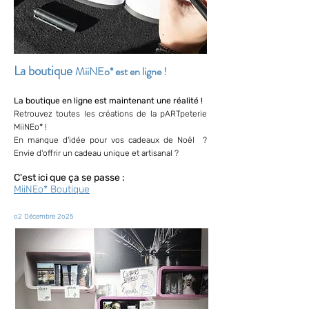
La boutique
MiiNEo* est en ligne !
La boutique en ligne est maintenant une réalité !
Retrouvez toutes les créations de la pARTpeterie
MiiNEo* !
En manque d'idée pour vos cadeaux de Noël ?
Envie d'offrir un cadeau unique et artisanal ?
C'est ici que ça se passe :
MiiNEo* Boutique
o2 Décembre 2o25