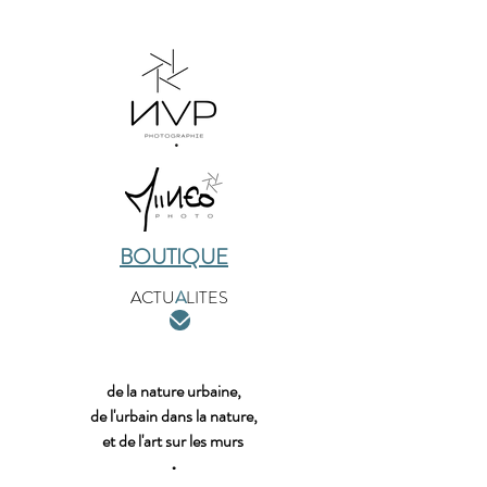
BOUTIQUE
ACTU
A
LITES
de la nature urbaine,
de l'urbain dans la nature,
et de l'art sur les murs
•