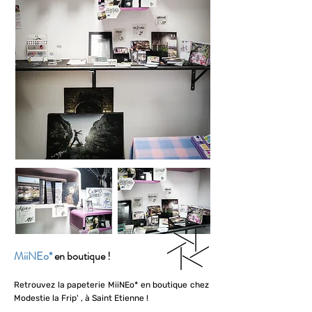
MiiNEo*
en boutique
!
Retrouvez la papeterie MiiNEo* en boutique chez
Modestie la Frip' , à Saint Etienne !